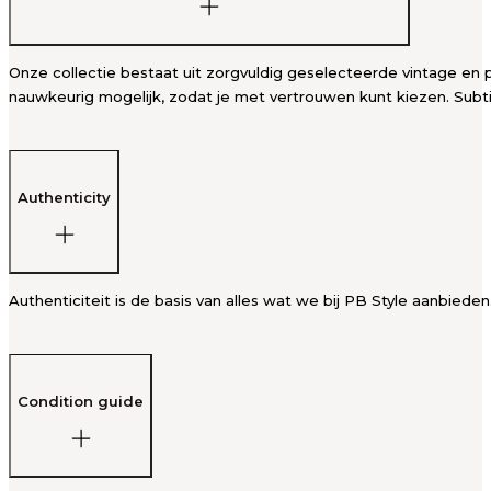
Onze collectie bestaat uit zorgvuldig geselecteerde vintage en p
nauwkeurig mogelijk, zodat je met vertrouwen kunt kiezen. Subti
Authenticity
Authenticiteit is de basis van alles wat we bij PB Style aanbied
Condition guide