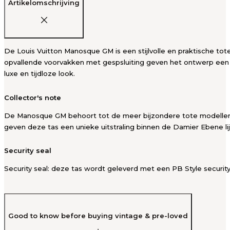
Artikelomschrijving
De Louis Vuitton Manosque GM is een stijlvolle en praktische to
opvallende voorvakken met gespsluiting geven het ontwerp een v
luxe en tijdloze look.
Collector's note
De Manosque GM behoort tot de meer bijzondere tote modellen v
geven deze tas een unieke uitstraling binnen de Damier Ebene lijn
Security seal
Security seal: deze tas wordt geleverd met een PB Style security
Good to know before buying vintage & pre-loved