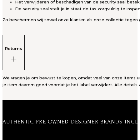
Het verwijderen of beschadigen van de security seal bete
De security seal stelt je in staat de tas zorgvuldig te insp
Zo beschermen wij zowel onze klanten als onze collectie tegen g
Returns
We vragen je om bewust te kopen, omdat veel van onze items unie
je item daarom goed voordat je het label verwijdert. Alle details 
AUTHENTIC PRE OWNED DESIGNER BRANDS INCL