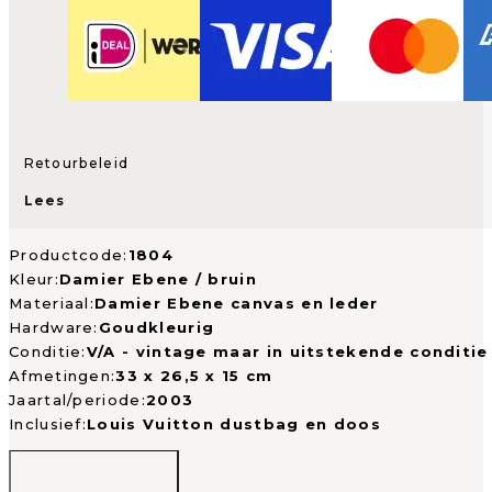
Retourbeleid
Lees
Productcode:
1804
Kleur:
Damier Ebene / bruin
Materiaal:
Damier Ebene canvas en leder
Hardware:
Goudkleurig
Conditie:
V/A - vintage maar in uitstekende conditie
Afmetingen:
33 x 26,5 x 15 cm
Jaartal/periode:
2003
Inclusief:
Louis Vuitton dustbag en doos