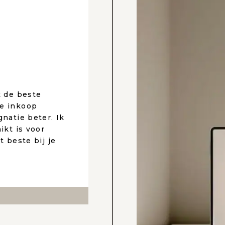
t de beste
te inkoop
natie beter. Ik
ikt is voor
t beste bij je