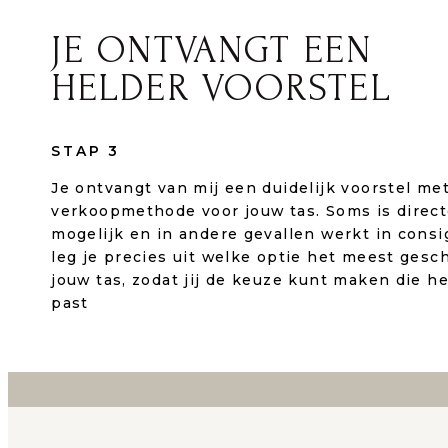
JE ONTVANGT EEN
HELDER VOORSTEL
STAP 3
Je ontvangt van mij een duidelijk voorstel me
verkoopmethode voor jouw tas. Soms is direc
mogelijk en in andere gevallen werkt in consig
leg je precies uit welke optie het meest gesch
jouw tas, zodat jij de keuze kunt maken die he
past