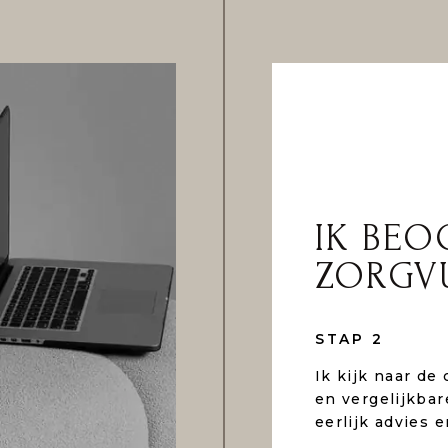
IK BEO
ZORGV
STAP 2
Ik kijk naar de 
en vergelijkbar
eerlijk advies 