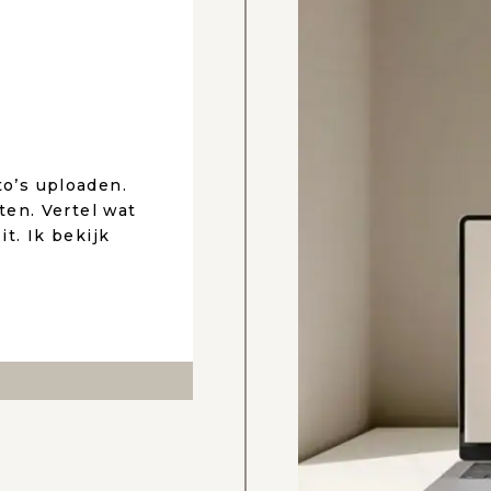
to’s uploaden.
nten. Vertel wat
it. Ik bekijk