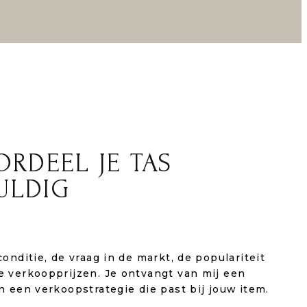
ORDEEL JE TAS
ULDIG
conditie, de vraag in de markt, de populariteit
e verkoopprijzen. Je ontvangt van mij een
en een verkoopstrategie die past bij jouw item.