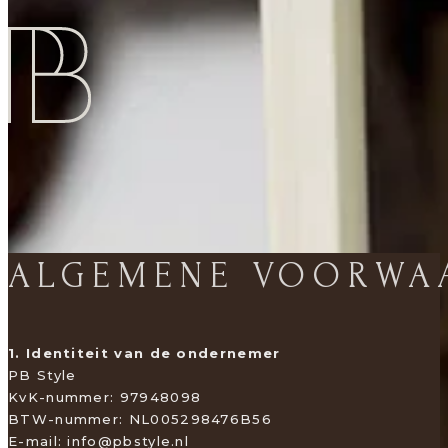
ALGEMENE VOORWA
1. Identiteit van de ondernemer
PB Style
KvK-nummer: 97948098
BTW-nummer: NL005298476B56
E-mail: info@pbstyle.nl