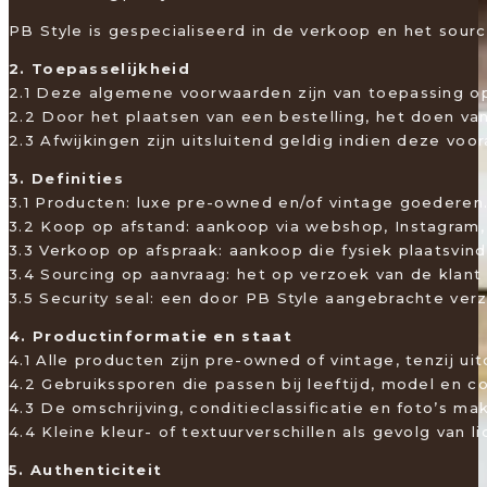
PB Style is gespecialiseerd in de verkoop en het sou
2. Toepasselijkheid
2.1 Deze algemene voorwaarden zijn van toepassing op
2.2 Door het plaatsen van een bestelling, het doen v
2.3 Afwijkingen zijn uitsluitend geldig indien deze voo
3. Definities
3.1 Producten: luxe pre-owned en/of vintage goederen
3.2 Koop op afstand: aankoop via webshop, Instagram,
3.3 Verkoop op afspraak: aankoop die fysiek plaatsvind
3.4 Sourcing op aanvraag: het op verzoek van de klant
3.5 Security seal: een door PB Style aangebrachte ver
4. Productinformatie en staat
4.1 Alle producten zijn pre-owned of vintage, tenzij ui
4.2 Gebruikssporen die passen bij leeftijd, model en c
4.3 De omschrijving, conditieclassificatie en foto’s m
4.4 Kleine kleur- of textuurverschillen als gevolg van
5. Authenticiteit