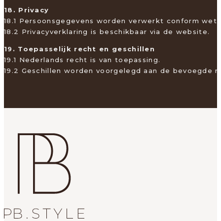
18. Privacy
18.1 Persoonsgegevens worden verwerkt conform wet
18.2 Privacyverklaring is beschikbaar via de website.
19. Toepasselijk recht en geschillen
19.1 Nederlands recht is van toepassing.
19.2 Geschillen worden voorgelegd aan de bevoegde re