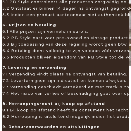
5.1 PB Style controleert alle producten zorgvuldig op a
5.2 Ontstaat er binnen 14 dagen na ontvangst gegronde
5.3 Indien een product aantoonbaar niet authentiek bl
6. Prijzen en betaling
6.1 Alle prijzen zijn vermeld in euro’s.
6.2 PB Style past voor pre-owned en vintage product
6.3 Bij toepassing van deze regeling wordt geen btw a
6.4 Betaling dient volledig te zijn voldaan vóór verzen
6.5 Producten blijven eigendom van PB Style tot de vo
7. Levering en verzending
7.1 Verzending vindt plaats na ontvangst van betaling.
7.2 Levertermijnen zijn indicatief en kunnen afwijken.
7.3 Verzending geschiedt verzekerd en met track & tr
7.4 Het risico van verlies of beschadiging gaat over o
8. Herroepingsrecht bij koop op afstand
8.1 Bij koop op afstand heeft de consument het rech
8.2 Herroeping is uitsluitend mogelijk indien het produ
9. Retourvoorwaarden en uitsluitingen