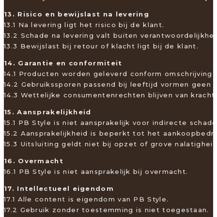
13. Risico en bewijslast na levering
13.1 Na levering ligt het risico bij de klant.
13.2 Schade na levering valt buiten verantwoordelijkhe
13.3 Bewijslast bij retour of klacht ligt bij de klant.
14. Garantie en conformiteit
14.1 Producten worden geleverd conform omschrijving
14.2 Gebruikssporen passend bij leeftijd vormen geen
14.3 Wettelijke consumentenrechten blijven van kracht
15. Aansprakelijkheid
15.1 PB Style is niet aansprakelijk voor indirecte schad
15.2 Aansprakelijkheid is beperkt tot het aankoopbedr
15.3 Uitsluiting geldt niet bij opzet of grove nalatigheid
16. Overmacht
16.1 PB Style is niet aansprakelijk bij overmacht.
17. Intellectueel eigendom
17.1 Alle content is eigendom van PB Style.
17.2 Gebruik zonder toestemming is niet toegestaan.