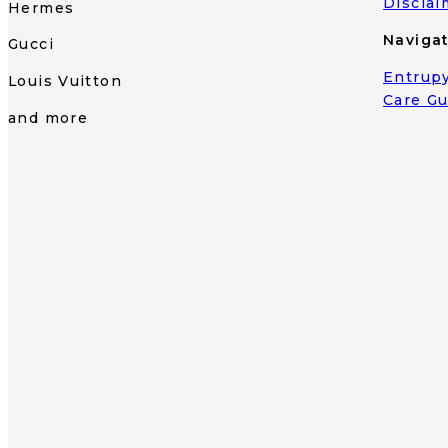
Disclai
Hermes
Naviga
Gucci
Entrupy
Louis Vuitton
Care Gu
and more