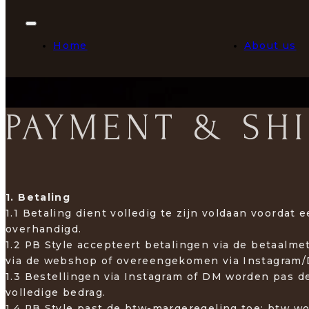
Home
About us
PAYMENT & SHI
1. Betaling
1.1 Betaling dient volledig te zijn voldaan voordat
overhandigd.
1.2 PB Style accepteert betalingen via de betaal
via de webshop of overeengekomen via Instagram
1.3 Bestellingen via Instagram of DM worden pas de
volledige bedrag.
1.4 PB Style past de btw-margeregeling toe; btw wo