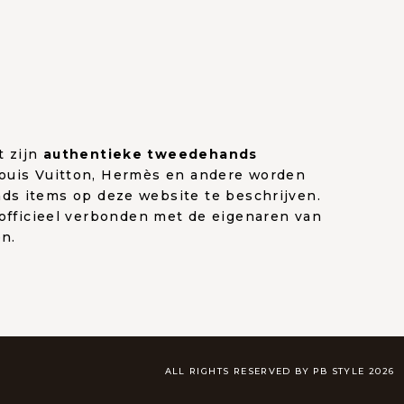
t zijn
authentieke tweedehands
Louis Vuitton, Hermès en andere worden
ds items op deze website te beschrijven.
 officieel verbonden met de eigenaren van
n.
ALL RIGHTS RESERVED BY PB STYLE 2026