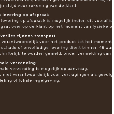
jn altijd voor rekening van de klant.
n levering op afspraak
f levering op afspraak is mogelijk indien dit vooraf
o gaat over op de klant op het moment van fysieke o
 verlies tijdens transport
is verantwoordelijk voor het product tot het moment
 schade of onvolledige levering dient binnen 48 uur
hriftelijk te worden gemeld, onder vermelding van f
onale verzending
onale verzending is mogelijk op aanvraag.
is niet verantwoordelijk voor vertragingen als gevolg
ling of lokale regelgeving.