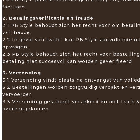
facturen.
2. Betalingsverificatie en fraude
2.1 PB Style behoudt zich het recht voor om betali
van fraude.
2.2 In geval van twijfel kan PB Style aanvullende in
opvragen.
2.3 PB Style behoudt zich het recht voor bestellin
betaling niet succesvol kan worden geverifieerd.
3. Verzending
3.1 Verzending vindt plaats na ontvangst van volle
3.2 Bestellingen worden zorgvuldig verpakt en ve
vervoerder.
3.3 Verzending geschiedt verzekerd en met track & t
overeengekomen.