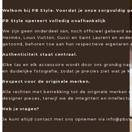
Welkom bij PB Style. Voordat je onze zorgvuldig g
PB Style opereert volledig onafhankelijk
We zijn geen onderdeel van, noch officieel gelieerd 
Hermès, Louis Vuitton, Gucci en Saint Laurent en and
getoond, behoren toe aan hun respectieve eigenaren en
Authenticiteit staat centraal.
Elke tas en elk accessoire wordt door ons grondig nag
en duidelijke fotografie, zodat je precies ziet wat je 
Respect voor de originele merken.
Alle rechten met betrekking tot de originele merken e
designer pieces, terwijl we de integriteit en intelle
Heb je vragen?
Je kunt altijd contact met ons opnemen via info@pbsty