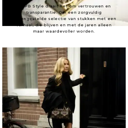
Bij PB Style draait het om vertrouwen en
transparantie. Om een zorgvuldig
samengestelde selectie van stukken met een
verhaal, die blijven en met de jaren alleen
maar waardevoller worden.