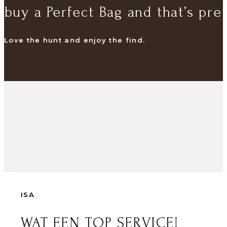
buy a Perfect Bag and that’s pret
Love the hunt and enjoy the find.
ISA
WAT EEN TOP SERVICE!