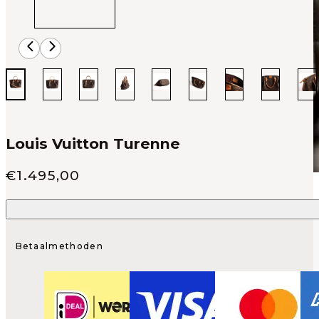
Louis Vuitton Turenne
Verkoop prijs
€
1.495,00
Betaalmethoden