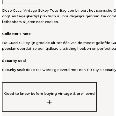
Deze Gucci Vintage Sukey Tote Bag combineert het iconische GG 
oogt en tegelijkertijd praktisch is voor dagelijks gebruik. De c
liefhebbers al jaren naar zoeken.
Collector's note
De Gucci Sukey lijn groeide uit tot één van de meest geliefde G
populair doordat ze een tijdloze uitstraling hebben en perfect p
Security seal
Security seal: deze tas wordt geleverd met een PB Style security
Good to know before buying vintage & pre-loved