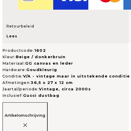
Retourbeleid
Lees
Productcode:
1602
Kleur:
Beige / donkerbruin
Materiaal:
GG canvas en leder
Hardware:
Goudkleurig
Conditie:
V/A - vintage maar in uitstekende conditie
Afmetingen:
36,5 x 27 x 12 cm
Jaartal/periode:
Vintage, circa 2000s
Inclusief:
Gucci dustbag
Artikelomschrijving