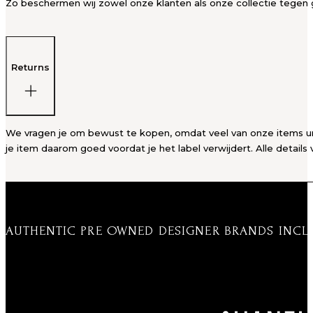
Zo beschermen wij zowel onze klanten als onze collectie tegen g
Returns
We vragen je om bewust te kopen, omdat veel van onze items unie
je item daarom goed voordat je het label verwijdert. Alle details 
AUTHENTIC PRE OWNED DESIGNER BRANDS INCL