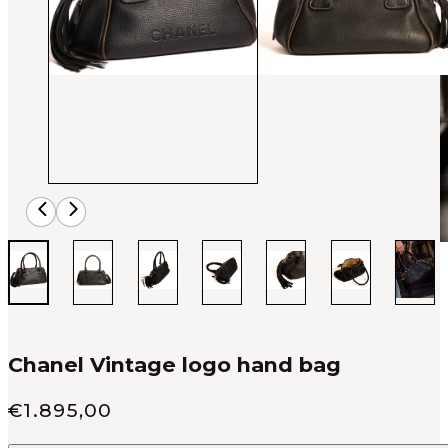
Chanel Vintage logo hand bag
Verkoop prijs
€
1.895,00