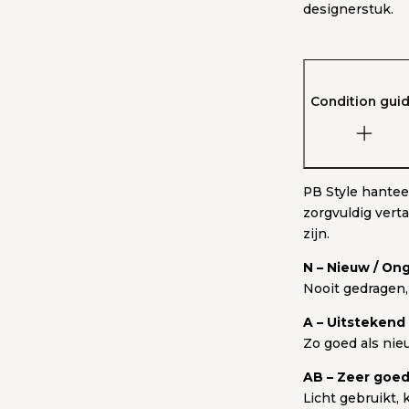
designerstuk.
Condition gui
PB Style hantee
zorgvuldig vert
zijn.
N – Nieuw / Ong
Nooit gedragen,
A – Uitstekend
Zo goed als nie
AB – Zeer goe
Licht gebruikt,