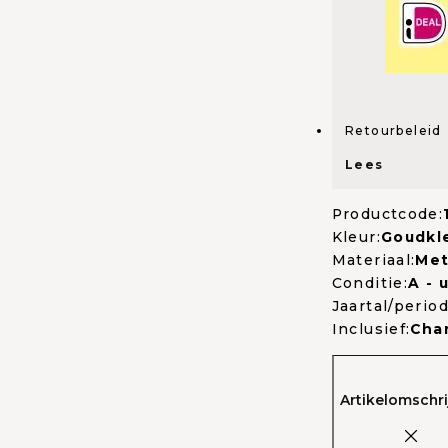
Retourbeleid
Lees
Productcode:
Kleur:
Goudkle
Materiaal:
Met
Conditie:
A - 
Jaartal/period
Inclusief:
Cha
Artikelomschri