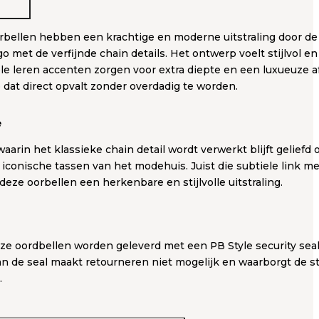
bellen hebben een krachtige en moderne uitstraling door de
o met de verfijnde chain details. Het ontwerp voelt stijlvol e
iele leren accenten zorgen voor extra diepte en een luxueuze 
dat direct opvalt zonder overdadig te worden.
e
aarin het klassieke chain detail wordt verwerkt blijft geliefd 
e iconische tassen van het modehuis. Juist die subtiele link 
deze oorbellen een herkenbare en stijlvolle uitstraling.
eze oordbellen worden geleverd met een PB Style security seal
n de seal maakt retourneren niet mogelijk en waarborgt de st
.