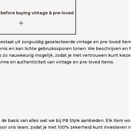
before buying vintage & pre-loved
bestaat uit zorgvuldig geselecteerde vintage en pre-loved item
nis en kan lichte gebruikssporen tonen. We beschrijven en fo
ls zo nauwkeurig mogelijk, zodat je met vertrouwen kunt kieze
arme en authenticiteit van vintage en pre-loved items.
s de basis van alles wat we bij PB Style aanbieden. Elk item wo
oor ons team, zodat je met 100% zekerheid kunt investeren i