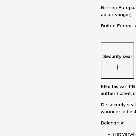
Binnen Europa: 
de ontvanger)
Buiten Europa: 
Security seal
Elke tas van PB
authenticiteit, 
De security sea
wanneer je beslu
Belangrijk:
Het verwij