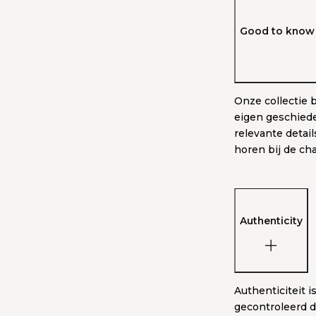
Good to know 
Onze collectie 
eigen geschiede
relevante detai
horen bij de ch
Authenticity
Authenticiteit i
gecontroleerd d