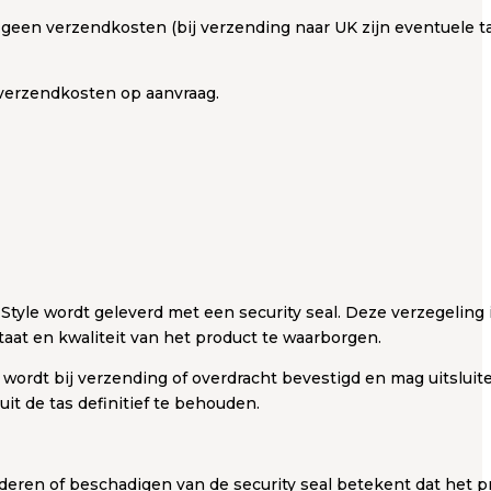
geen verzendkosten (bij verzending naar UK zijn eventuele t
verzendkosten op aanvraag.
 Style wordt geleverd met een security seal. Deze verzegeling
staat en kwaliteit van het product te waarborgen.
l wordt bij verzending of overdracht bevestigd en mag uitslui
it de tas definitief te behouden.
deren of beschadigen van de security seal betekent dat het p