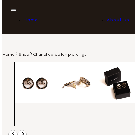
Home
About us
Home
Shop
Chanel oorbellen piercings