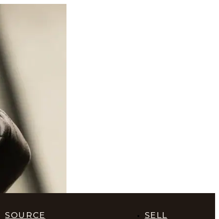
SOURCE
SELL