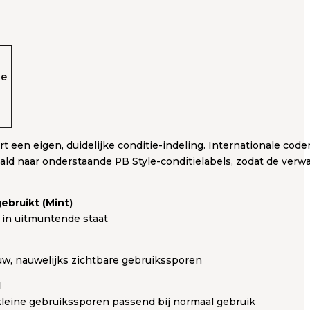
de
rt een eigen, duidelijke conditie-indeling. Internationale cod
aald naar onderstaande PB Style-conditielabels, zodat de verwa
ebruikt (Mint)
 in uitmuntende staat
uw, nauwelijks zichtbare gebruikssporen
d
 kleine gebruikssporen passend bij normaal gebruik