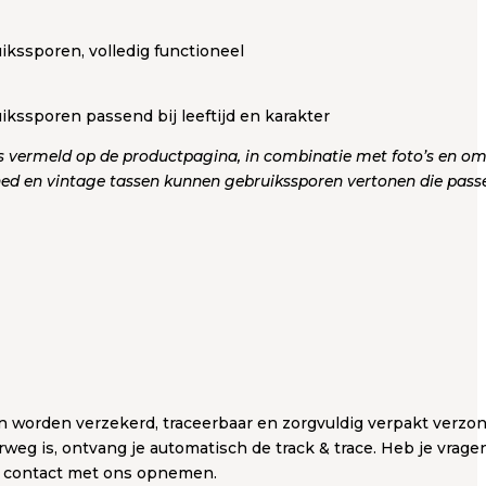
ikssporen, volledig functioneel
ikssporen passend bij leeftijd en karakter
s vermeld op de productpagina, in combinatie met foto’s en omsc
ed en vintage tassen kunnen gebruikssporen vertonen die passen 
en worden verzekerd, traceerbaar en zorgvuldig verpakt verzon
rweg is, ontvang je automatisch de track & trace. Heb je vrage
jd contact met ons opnemen.