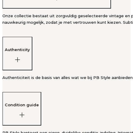
Onze collectie bestaat uit zorgvuldig geselecteerde vintage en p
nauwkeurig mogelijk, zodat je met vertrouwen kunt kiezen. Subti
Authenticity
Authenticiteit is de basis van alles wat we bij PB Style aanbied
Condition guide
PB Style hanteert een eigen, duidelijke conditie-indeling. Intern