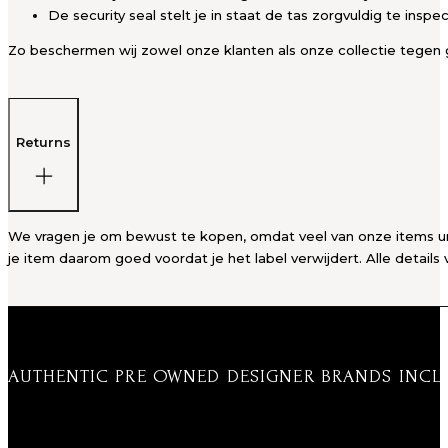
De security seal stelt je in staat de tas zorgvuldig te insp
Zo beschermen wij zowel onze klanten als onze collectie tegen g
Returns
We vragen je om bewust te kopen, omdat veel van onze items unie
je item daarom goed voordat je het label verwijdert. Alle details 
AUTHENTIC PRE OWNED DESIGNER BRANDS INCL