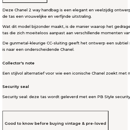
Deze Chanel 2 way handbag is een elegant en veelzijdig ontwerp
de tas een vrouwelijke en verfijnde uitstraling.
Wat dit model bijzonder maakt, is de manier waarop het gedragen
tas die zich moeiteloos aanpast aan verschillende momenten va
De gunmetal-kleurige CC-sluiting geeft het ontwerp een subtiel 
is naar een onderscheidende Chanel.
Collector's note
Een stijlvol alternatief voor wie een iconische Chanel zoekt met m
Security seal
Security seal: deze tas wordt geleverd met een PB Style security
Good to know before buying vintage & pre-loved