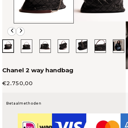
Chanel 2 way handbag
Verkoop prijs
€
2.750,00
Betaalmethoden