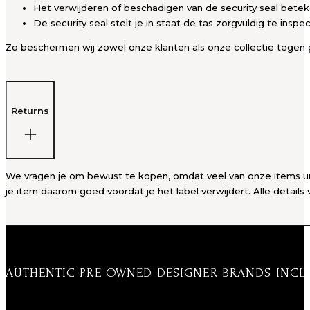
Het verwijderen of beschadigen van de security seal bete
De security seal stelt je in staat de tas zorgvuldig te insp
Zo beschermen wij zowel onze klanten als onze collectie tegen g
Returns
We vragen je om bewust te kopen, omdat veel van onze items unie
je item daarom goed voordat je het label verwijdert. Alle details 
AUTHENTIC PRE OWNED DESIGNER BRANDS INCL