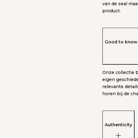
van de seal maa
product.
Good to know 
Onze collectie 
eigen geschiede
relevante detai
horen bij de ch
Authenticity