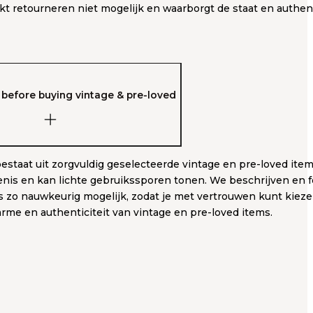
kt retourneren niet mogelijk en waarborgt de staat en authent
before buying vintage & pre-loved
bestaat uit zorgvuldig geselecteerde vintage en pre-loved item
nis en kan lichte gebruikssporen tonen. We beschrijven en fo
ls zo nauwkeurig mogelijk, zodat je met vertrouwen kunt kieze
arme en authenticiteit van vintage en pre-loved items.