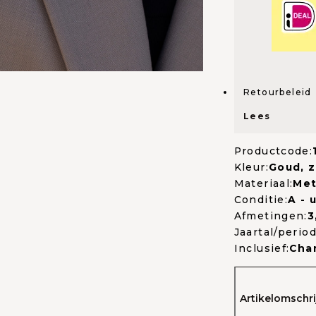
Retourbeleid
Lees
Productcode:
Kleur:
Goud, z
Materiaal:
Met
Conditie:
A - 
Afmetingen:
3
Jaartal/period
Inclusief:
Cha
Artikelomschri