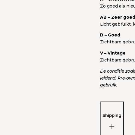
Zo goed als nie
AB – Zeer goe
Licht gebruikt,
B – Goed
Zichtbare gebru
V – Vintage
Zichtbare gebru
De conditie zoal
leidend. Pre-own
gebruik.
Shipping