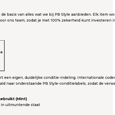
s de basis van alles wat we bij PB Style aanbieden. Elk item wo
oor ons team, zodat je met 100% zekerheid kunt investeren i
de
rt een eigen, duidelijke conditie-indeling. Internationale cod
aald naar onderstaande PB Style-conditielabels, zodat de verwa
ebruikt (Mint)
 in uitmuntende staat