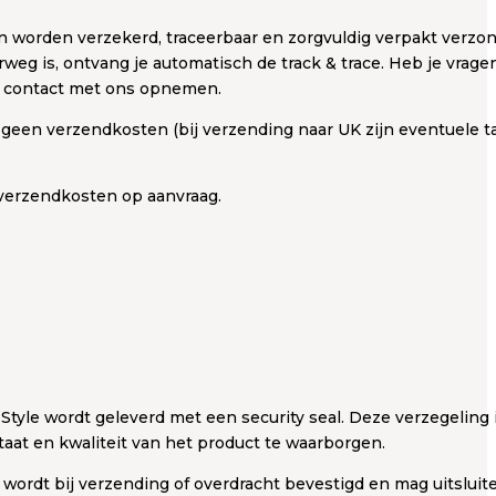
en worden verzekerd, traceerbaar en zorgvuldig verpakt verzon
rweg is, ontvang je automatisch de track & trace. Heb je vrage
jd contact met ons opnemen.
geen verzendkosten (bij verzending naar UK zijn eventuele t
verzendkosten op aanvraag.
 Style wordt geleverd met een security seal. Deze verzegeling
staat en kwaliteit van het product te waarborgen.
l wordt bij verzending of overdracht bevestigd en mag uitslui