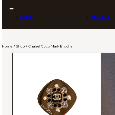
Home
About us
Home
Shop
Chanel Coco Mark Broche