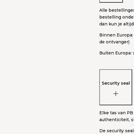
Alle bestelling
bestelling onde
dan kun je alti
Binnen Europa: 
de ontvanger)
Buiten Europa: 
Security seal
Elke tas van PB
authenticiteit, 
De security sea