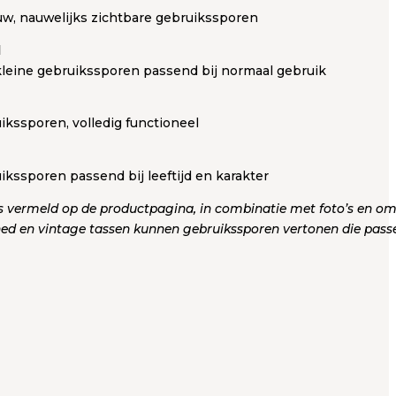
uw, nauwelijks zichtbare gebruikssporen
d
 kleine gebruikssporen passend bij normaal gebruik
ikssporen, volledig functioneel
ikssporen passend bij leeftijd en karakter
s vermeld op de productpagina, in combinatie met foto’s en omsc
ed en vintage tassen kunnen gebruikssporen vertonen die passen 