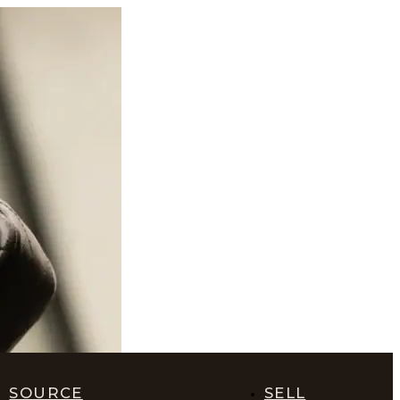
SOURCE
SELL